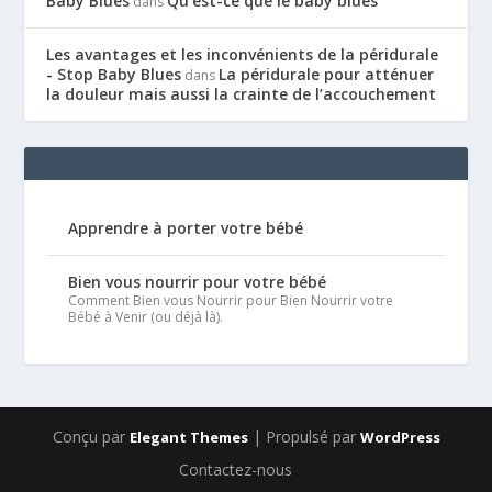
Baby Blues
Qu’est-ce que le baby blues
dans
Les avantages et les inconvénients de la péridurale
- Stop Baby Blues
La péridurale pour atténuer
dans
la douleur mais aussi la crainte de l’accouchement
Apprendre à porter votre bébé
Bien vous nourrir pour votre bébé
Comment Bien vous Nourrir pour Bien Nourrir votre
Bébé à Venir (ou déjà là).
Conçu par
| Propulsé par
Elegant Themes
WordPress
Contactez-nous