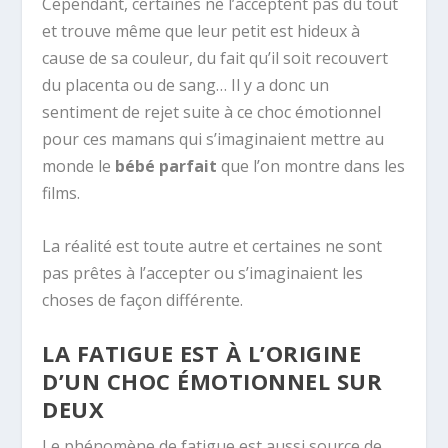
Cependant, certaines ne l’acceptent pas du tout
et trouve même que leur petit est hideux à
cause de sa couleur, du fait qu’il soit recouvert
du placenta ou de sang… Il y a donc un
sentiment de rejet suite à ce choc émotionnel
pour ces mamans qui s’imaginaient mettre au
monde le
bébé parfait
que l’on montre dans les
films.
La réalité est toute autre et certaines ne sont
pas prêtes à l’accepter ou s’imaginaient les
choses de façon différente.
LA FATIGUE EST À L’ORIGINE
D’UN CHOC ÉMOTIONNEL SUR
DEUX
Le phénomène de fatigue est aussi source de