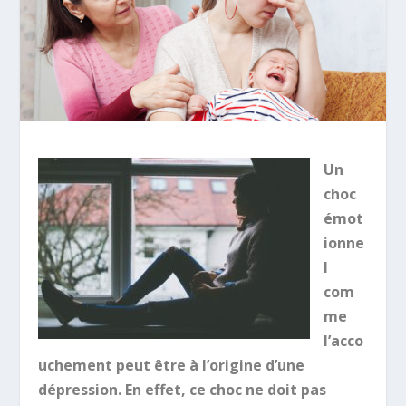
Un
choc
émot
ionne
l
com
me
l’acco
uchement peut être à l’origine d’une
dépression. En effet, ce choc ne doit pas