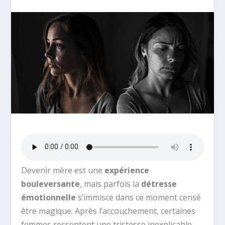
Devenir mère est une
expérience
bouleversante
, mais parfois la
détresse
émotionnelle
s’immisce dans ce moment censé
être magique. Après l’accouchement, certaines
femmes ressentent une tristesse inexplicable