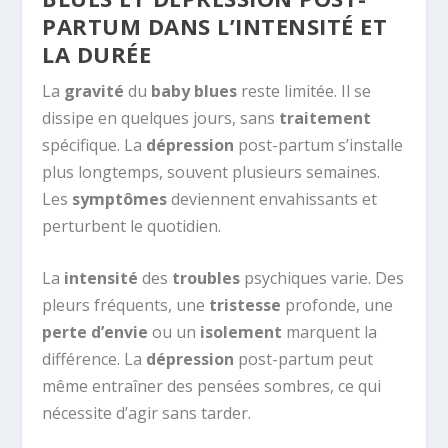
PARTUM DANS L’INTENSITÉ ET
LA DURÉE
La
gravité
du
baby blues
reste limitée. Il se
dissipe en quelques jours, sans
traitement
spécifique. La
dépression
post-partum s’installe
plus longtemps, souvent plusieurs semaines.
Les
symptômes
deviennent envahissants et
perturbent le quotidien.
La
intensité
des
troubles
psychiques varie. Des
pleurs fréquents, une
tristesse
profonde, une
perte d’envie
ou un
isolement
marquent la
différence. La
dépression
post-partum peut
même entraîner des pensées sombres, ce qui
nécessite d’agir sans tarder.