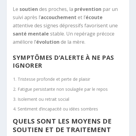
Le
soutien
des proches, la
prévention
par un
suivi après l’
accouchement
et l’
écoute
attentive des signes dépressifs favorisent une
santé mentale
stable. Un repérage précoce
améliore l’
évolution
de la mère.
SYMPTÔMES D’ALERTE À NE PAS
IGNORER
Tristesse profonde et perte de plaisir
Fatigue persistante non soulagée par le repos
Isolement ou retrait social
Sentiment d’incapacité ou idées sombres
QUELS SONT LES MOYENS DE
SOUTIEN ET DE TRAITEMENT