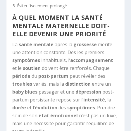
Éviter l’isolement prolongé
À QUEL MOMENT LA SANTÉ
MENTALE MATERNELLE DOIT-
ELLE DEVENIR UNE PRIORITÉ
La
santé mentale
après la
grossesse
mérite
une attention constante. Dès les premiers
symptômes
inhabituels, l’
accompagnement
et le
soutien
doivent être renforcés. Chaque
période
du
post-partum
peut révéler des
troubles
variés, mais la
distinction
entre un
baby blues
passager et une
dépression
post-
partum persistante repose sur l’
intensité
, la
durée
et l’
évolution
des
symptômes
. Prendre
soin de son
état émotionnel
n’est pas un luxe,
mais une nécessité pour garantir l’équilibre de