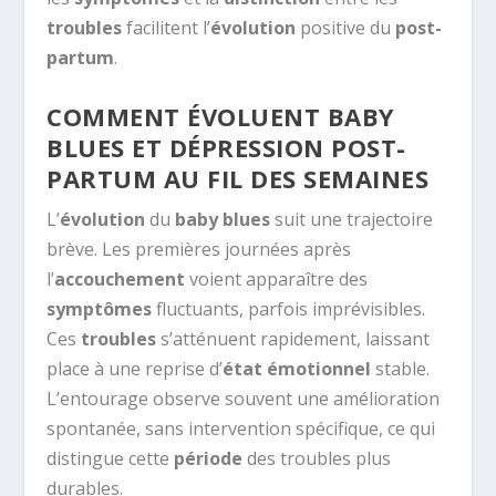
troubles
facilitent l’
évolution
positive du
post-
partum
.
COMMENT ÉVOLUENT BABY
BLUES ET DÉPRESSION POST-
PARTUM AU FIL DES SEMAINES
L’
évolution
du
baby blues
suit une trajectoire
brève. Les premières journées après
l’
accouchement
voient apparaître des
symptômes
fluctuants, parfois imprévisibles.
Ces
troubles
s’atténuent rapidement, laissant
place à une reprise d’
état émotionnel
stable.
L’entourage observe souvent une amélioration
spontanée, sans intervention spécifique, ce qui
distingue cette
période
des troubles plus
durables.