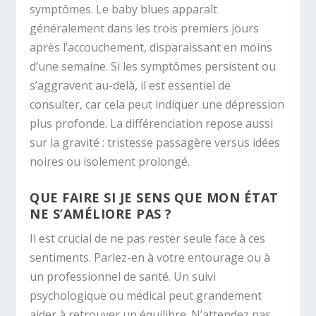
symptômes. Le baby blues apparaît
généralement dans les trois premiers jours
après l’accouchement, disparaissant en moins
d’une semaine. Si les symptômes persistent ou
s’aggravent au-delà, il est essentiel de
consulter, car cela peut indiquer une dépression
plus profonde. La différenciation repose aussi
sur la gravité : tristesse passagère versus idées
noires ou isolement prolongé.
QUE FAIRE SI JE SENS QUE MON ÉTAT
NE S’AMÉLIORE PAS ?
Il est crucial de ne pas rester seule face à ces
sentiments. Parlez-en à votre entourage ou à
un professionnel de santé. Un suivi
psychologique ou médical peut grandement
aider à retrouver un équilibre. N’attendez pas