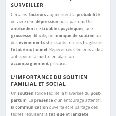
SURVEILLER
Certains
facteurs
augmentent la
probabilité
de vivre une
dépression
post-partum. Un
antécédent
de
troubles psychiques
, une
grossesse
difficile, un
manque de soutien
ou
des
événements
stressants récents fragilisent
l’
état émotionnel
. Repérer ces éléments aide à
anticiper et à mettre en place un
accompagnement
précoce.
L’IMPORTANCE DU SOUTIEN
FAMILIAL ET SOCIAL
Un
soutien
solide facilite la traversée du
post-
partum
. La
présence
d’un entourage attentif,
la
communication
ouverte et le partage des
tâches réduisent la
fatigue
et l’
anxiété
.