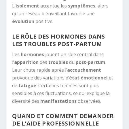
L’
isolement
accentue les
symptômes
, alors
qu’un réseau bienveillant favorise une
évolution
positive.
LE RÔLE DES HORMONES DANS
LES TROUBLES POST-PARTUM
Les
hormones
jouent un rôle central dans
l’
apparition
des
troubles
du
post-partum
.
Leur chute rapide après l’
accouchement
provoque des variations d’
état émotionnel
et
de
fatigue
. Certaines femmes sont plus
sensibles à ces fluctuations, ce qui explique la
diversité des
manifestations
observées.
QUAND ET COMMENT DEMANDER
DE L’AIDE PROFESSIONNELLE