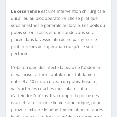
La césarienne
est une intervention chirurgicale
qui a lieu au bloc opératoire. Elle se pratique
sous anesthésie générale ou locale. Les poils du
pubis seront rasés et une sonde vous sera
placée dans la vessie afin de ne pas gêner le
praticien lors de l’opération ou qu’elle soit
perforée.
L’obstétricien désinfecte la peau de l’abdomen
et va inciser à l’horizontale dans l’abdomen
entre 9 à 10 cm, au niveau du pubis. Ensuite, il
va écarter les couches musculaires afin
d’atteindre l’utérus. Il va rompre la poche des
eaux et faire sortir le liquide amniotique, pour
pouvoir extraire le bébé. Immédiatement après
le placenta est retiré et le médecin procédera à