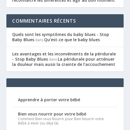
reconnaître les différences et agir au bon moment
COMMENTAIRES RÉCENTS
Quels sont les symptômes du baby blues - Stop
Baby Blues
Qu’est-ce que le baby blues
dans
Les avantages et les inconvénients de la péridurale
- Stop Baby Blues
La péridurale pour atténuer
dans
la douleur mais aussi la crainte de l’accouchement
Apprendre à porter votre bébé
Bien vous nourrir pour votre bébé
Comment Bien vous Nourrir pour Bien Nourrir votre
Bébé à Venir (ou déjà là).