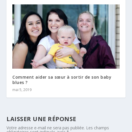
Comment aider sa sœur à sortir de son baby
blues ?
mai 5, 2019
LAISSER UNE RÉPONSE
Votre adresse e-mail ne sera pas publiée.
Les champs
obligatoires sont indiqués avec
*